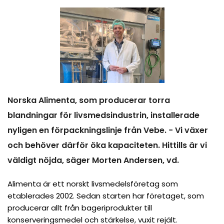
Norska Alimenta, som producerar torra
blandningar för livsmedsindustrin, installerade
nyligen en förpackningslinje från Vebe. − Vi växer
och behöver därför öka kapaciteten. Hittills är vi
väldigt nöjda, säger Morten Andersen, vd.
Alimenta är ett norskt livsmedelsföretag som
etablerades 2002. Sedan starten har företaget, som
producerar allt från bageriprodukter till
konserveringsmedel och stärkelse, vuxit rejält.