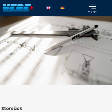
MENY
Storsäck
Storsäck