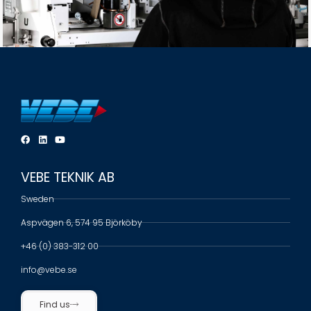
VEBE TEKNIK AB
Sweden
Aspvägen 6, 574 95 Björköby
+46 (0) 383-312 00
info@vebe.se
Find us