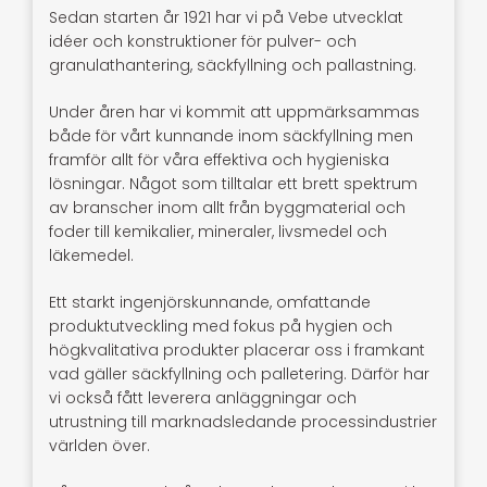
Sedan starten år 1921 har vi på Vebe utvecklat
idéer och konstruktioner för pulver- och
granulathantering, säckfyllning och pallastning.
Under åren har vi kommit att uppmärksammas
både för vårt kunnande inom säckfyllning men
framför allt för våra effektiva och hygieniska
lösningar. Något som tilltalar ett brett spektrum
av branscher inom allt från byggmaterial och
foder till kemikalier, mineraler, livsmedel och
läkemedel.
Ett starkt ingenjörskunnande, omfattande
produktutveckling med fokus på hygien och
högkvalitativa produkter placerar oss i framkant
vad gäller säckfyllning och palletering. Därför har
vi också fått leverera anläggningar och
utrustning till marknadsledande processindustrier
världen över.