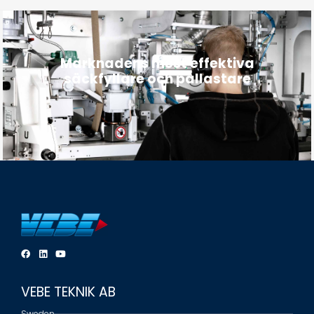
Marknadens mest effektiva
säckfyllare och pallastare
VEBE TEKNIK AB
Sweden