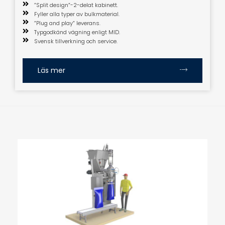
”Split design”-2-delat kabinett.
Fyller alla typer av bulkmaterial.
”Plug and play” leverans.
Typgodkänd vägning enligt MID.
Svensk tillverkning och service.
Läs mer