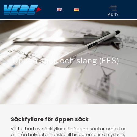
MENY
Öppen säck och slang (FFS)
Säckfyllare för öppen säck
Vårt utbud av säckfyllare för öppna säckar omfattar
allt från halvautomatiska till helautomatiska system,