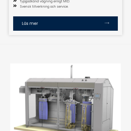
Typgodkänd vägning enligt MID.
Svensk tillverkning och service.
Läs mer