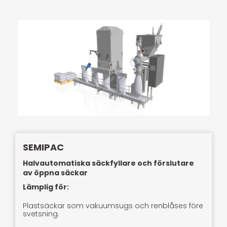
SEMIPAC
Halvautomatiska säckfyllare och förslutare
av öppna säckar
Lämplig för:
Plastsäckar som vakuumsugs och renblåses före
svetsning.