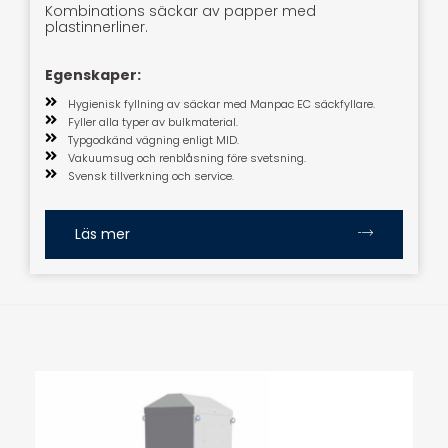
Kombinations säckar av papper med
plastinnerliner.
Egenskaper:
Hygienisk fyllning av säckar med Manpac EC säckfyllare.
Fyller alla typer av bulkmaterial.
Typgodkänd vägning enligt MID.
Vakuumsug och renblåsning före svetsning.
Svensk tillverkning och service.
Läs mer