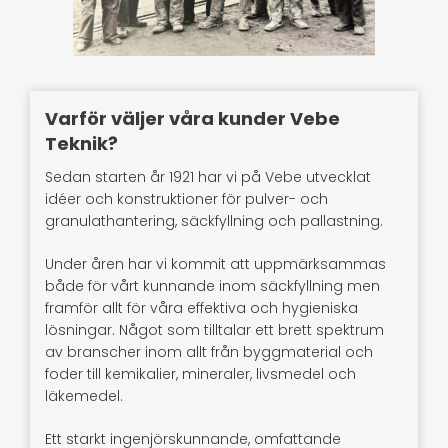
Varför väljer våra kunder Vebe
Teknik?
Sedan starten år 1921 har vi på Vebe utvecklat
idéer och konstruktioner för pulver- och
granulathantering, säckfyllning och pallastning.
Under åren har vi kommit att uppmärksammas
både för vårt kunnande inom säckfyllning men
framför allt för våra effektiva och hygieniska
lösningar. Något som tilltalar ett brett spektrum
av branscher inom allt från byggmaterial och
foder till kemikalier, mineraler, livsmedel och
läkemedel.
Ett starkt ingenjörskunnande, omfattande