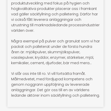
produktutveckling med fokus på hygien och
högkvalitativa produkter placerar oss i framkant
vad gäller säckfyllning och palletering. Därför har
vi också fått leverera anläggningar och
utrustning till marknadsledande processindustrier
världen över.
Några exempel på pulver och granulat som vi har
packat och palleterat under de första hundra
åren är: mjölkpulver, skummjölkspulver,
vasslepulver, kryddor, enzymer, stärkelser, mjöl,
kemikalier, cement, djurfoder, bär med mera…
Vi slår oss inte till ro. Vi vill fortsätta framåt.
Målmedvetet, med fördjupad kompetens och
genom noggrann uppföljning av levererade
anläggningar. Det gör oss till en av världens
ledande aktörer inom säckfyllning och palletering.