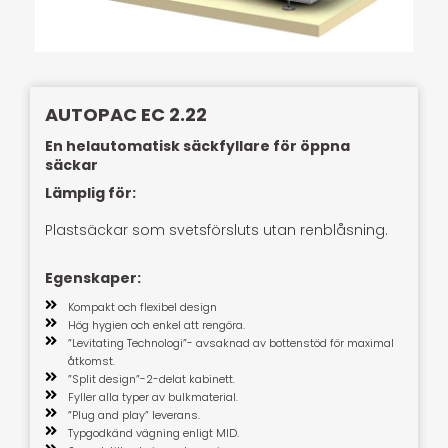
AUTOPAC EC 2.22
En helautomatisk säckfyllare för öppna
säckar
Lämplig för:
Plastsäckar som svetsförsluts utan renblåsning.
Egenskaper:
Kompakt och flexibel design
Hög hygien och enkel att rengöra.
”Levitating Technologi”- avsaknad av bottenstöd för maximal
åtkomst.
”Split design”-2-delat kabinett.
Fyller alla typer av bulkmaterial.
”Plug and play” leverans.
Typgodkänd vägning enligt MID.