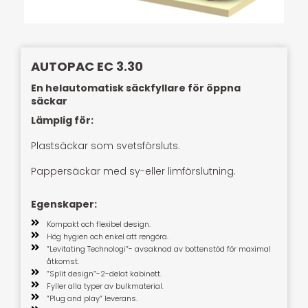
AUTOPAC EC 3.30
En helautomatisk säckfyllare för öppna
säckar
Lämplig för:
Plastsäckar som svetsförsluts.
Pappersäckar med sy-eller limförslutning.
Egenskaper:
Kompakt och flexibel design.
Hög hygien och enkel att rengöra.
”Levitating Technologi”- avsaknad av bottenstöd för maximal
åtkomst.
”Split design”-2-delat kabinett.
Fyller alla typer av bulkmaterial.
”Plug and play” leverans.