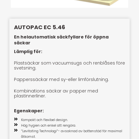
AUTOPAC EC 5.46
En helautomatisk säckfyllare för öppna
säckar
Lämplig för:
Plastsäckar som vacuumsugs och renblåses före
svetsning.
Papperssäckar med sy-eller limförslutning.
Kombinations säckar av papper med
plastinnerliner.
Egenskaper:
Kompakt och flexibel design.
Hög hygien och enkel att rengöra.
”Levitating Technologi”- avsaknad av bottenstöd för maximal
åtkomst.