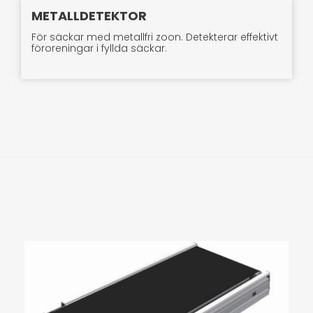
METALLDETEKTOR
För säckar med metallfri zoon. Detekterar effektivt
föroreningar i fyllda säckar.