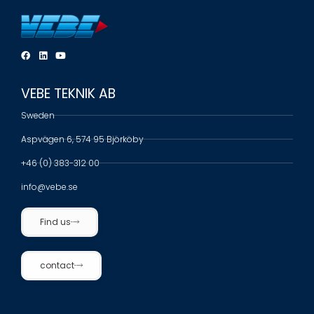
VEBE TEKNIK AB
Sweden
Aspvägen 6, 574 95 Björköby
+46 (0) 383-312 00
info@vebe.se
Find us
contact