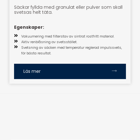
Säckar fyllda med granulat eller pulver som skall
svetsas helt täta.
Egenskaper:
Vakuumering med filterstav av sintrat rostfritt material.
Aktiv renblåsning av svetsstället.
Svetsning av säcken med temperatur reglerad impulssvets,
för bästa resultat.
Läs mer