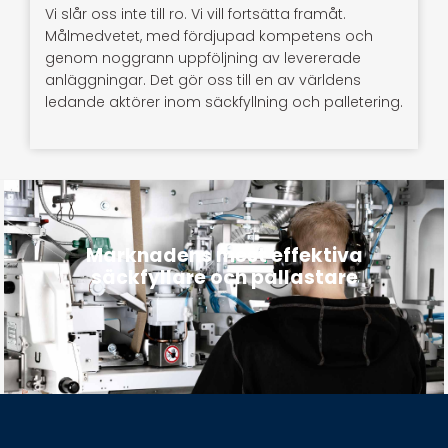
Vi slår oss inte till ro. Vi vill fortsätta framåt.
Målmedvetet, med fördjupad kompetens och
genom noggrann uppföljning av levererade
anläggningar. Det gör oss till en av världens
ledande aktörer inom säckfyllning och palletering.
Marknadens mest effektiva
säckfyllare och pallastare