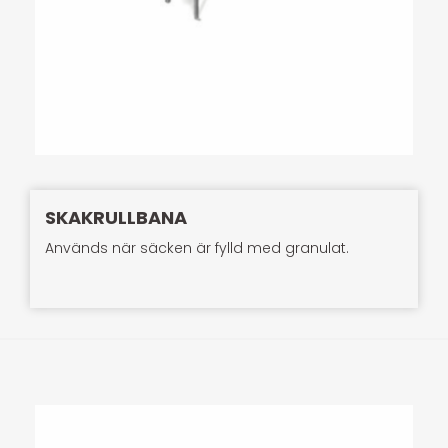
SKAKRULLBANA
Används när säcken är fylld med granulat.