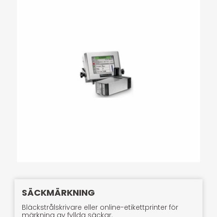
SÄCKMÄRKNING
Bläckstrålskrivare eller online-etikettprinter för
märkning av fyllda säckar.