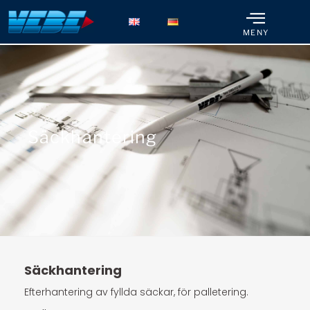
MENY
Säckhantering
Säckhantering
Efterhantering av fyllda säckar, för palletering.