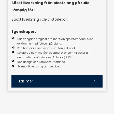
Säcktillverkning från plastslang på rulle
Lämplig för:
Säcktillverkning i olika storlekar.
Egenskaper:
Säcklängden steglöst ställbar från operatörspanel eller
avläsning med fotocell på slang.
Kan hantera slang med eller utan sidoveck.
Levereras som fristående enhet eller som tillbehör till
automatiska säckfyllare (Autopac) FFS.
Ren design och kompakt utförande.
Svensk tillverkning och service.
Läs mer