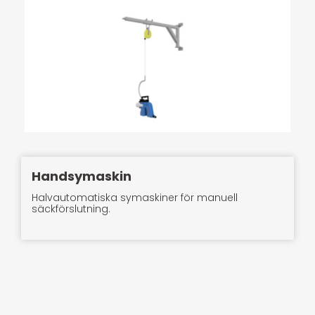
Handsymaskin
Halvautomatiska symaskiner för manuell
säckförslutning.