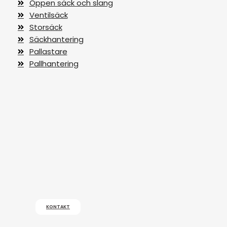
Öppen säck och slang
Ventilsäck
Storsäck
Säckhantering
Pallastare
Pallhantering
KONTAKT