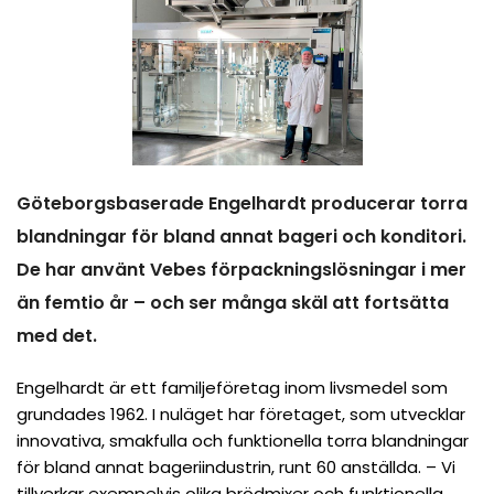
Göteborgsbaserade Engelhardt producerar torra
blandningar för bland annat bageri och konditori.
De har använt Vebes förpackningslösningar i mer
än femtio år – och ser många skäl att fortsätta
med det.
Engelhardt är ett familjeföretag inom livsmedel som
grundades 1962. I nuläget har företaget, som utvecklar
innovativa, smakfulla och funktionella torra blandningar
för bland annat bageriindustrin, runt 60 anställda. – Vi
tillverkar exempelvis olika brödmixer och funktionella