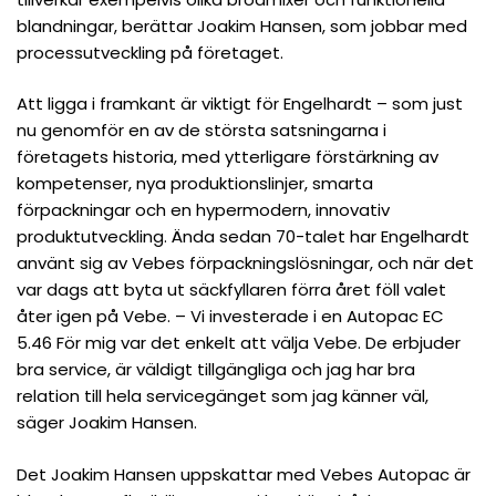
blandningar, berättar Joakim Hansen, som jobbar med
processutveckling på företaget.
Att ligga i framkant är viktigt för Engelhardt – som just
nu genomför en av de största satsningarna i
företagets historia, med ytterligare förstärkning av
kompetenser, nya produktionslinjer, smarta
förpackningar och en hypermodern, innovativ
produktutveckling. Ända sedan 70-talet har Engelhardt
använt sig av Vebes förpackningslösningar, och när det
var dags att byta ut säckfyllaren förra året föll valet
åter igen på Vebe. – Vi investerade i en Autopac EC
5.46 För mig var det enkelt att välja Vebe. De erbjuder
bra service, är väldigt tillgängliga och jag har bra
relation till hela servicegänget som jag känner väl,
säger Joakim Hansen.
Det Joakim Hansen uppskattar med Vebes Autopac är